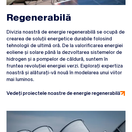
Regenerabilă
Divizia noastră de energie regenerabilă se ocupă de
crearea de soluții energetice durabile folosind
tehnologii de ultimă oră. De la valorificarea energiei
eoliene și solare până la dezvoltarea sistemelor de
hidrogen și a pompelor de căldură, suntem în
fruntea revoluției energiei verzi. Explorați expertiza
noastră și alăturați-vă nouă în modelarea unui viitor
mai luminos.
Vedeți proiectele noastre de energie regenerabilă