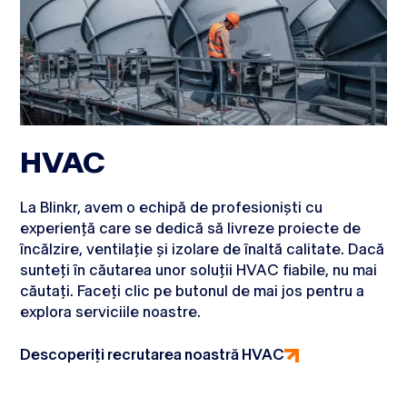
HVAC
La Blinkr, avem o echipă de profesioniști cu
experiență care se dedică să livreze proiecte de
încălzire, ventilație și izolare de înaltă calitate. Dacă
sunteți în căutarea unor soluții HVAC fiabile, nu mai
căutați. Faceți clic pe butonul de mai jos pentru a
explora serviciile noastre.
Descoperiți recrutarea noastră HVAC