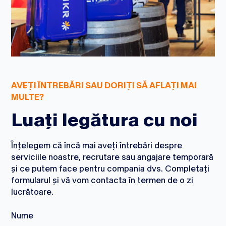
AVEȚI ÎNTREBĂRI SAU DORIȚI SĂ AFLAȚI MAI
MULTE?
Luați legătura cu noi
Înțelegem că încă mai aveți întrebări despre
serviciile noastre, recrutare sau angajare temporară
și ce putem face pentru compania dvs. Completați
formularul și vă vom contacta în termen de o zi
lucrătoare.
Nume