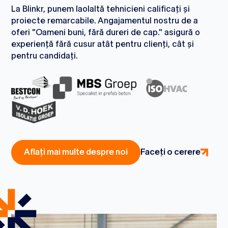
La Blinkr, punem laolaltă tehnicieni calificați și
proiecte remarcabile. Angajamentul nostru de a
oferi "Oameni buni, fără dureri de cap." asigură o
experiență fără cusur atât pentru clienți, cât și
pentru candidați.
Faceți o cerere
Aflați mai multe despre noi