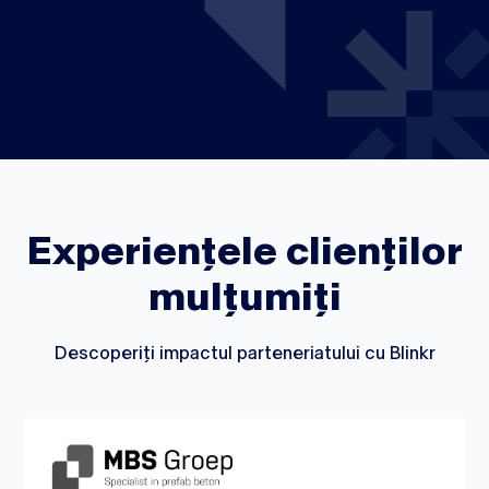
Experiențele clienților
mulțumiți
Descoperiți impactul parteneriatului cu Blinkr