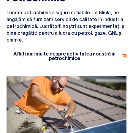
Lucrări petrochimice sigure și fiabile. La Blinkr, ne
angajăm să furnizăm servicii de calitate în industria
petrochimică. Lucrătorii noștri sunt experimentați și
bine pregătiți pentru a lucra cu petrol, gaze, GNL și
chimie.
Aflați mai multe despre activitatea noastră in
petrochimice