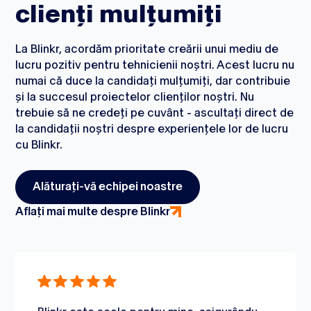
clienți mulțumiți
La Blinkr, acordăm prioritate creării unui mediu de
lucru pozitiv pentru tehnicienii noștri. Acest lucru nu
numai că duce la candidați mulțumiți, dar contribuie
și la succesul proiectelor clienților noștri. Nu
trebuie să ne credeți pe cuvânt - ascultați direct de
la candidații noștri despre experiențele lor de lucru
cu Blinkr.
Alăturați-vă echipei noastre
Aflați mai multe despre Blinkr