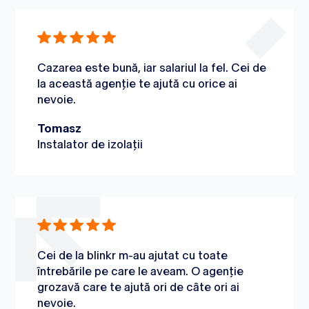
Cazarea este bună, iar salariul la fel. Cei de
la această agenție te ajută cu orice ai
nevoie.
Tomasz
Instalator de izolații
Cei de la blinkr m-au ajutat cu toate
întrebările pe care le aveam. O agenție
grozavă care te ajută ori de câte ori ai
nevoie.