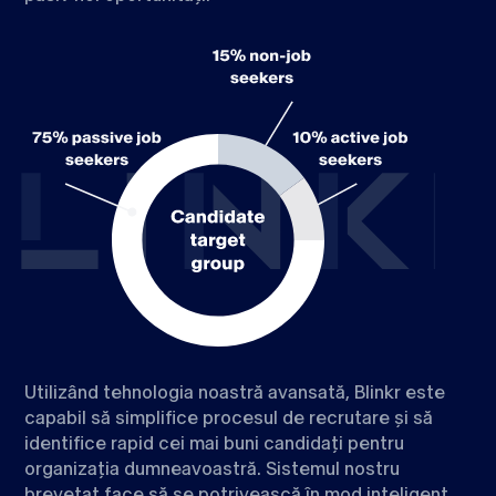
Utilizând tehnologia noastră avansată, Blinkr este
capabil să simplifice procesul de recrutare și să
identifice rapid cei mai buni candidați pentru
organizația dumneavoastră. Sistemul nostru
brevetat face să se potrivească în mod inteligent