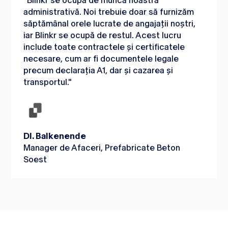
"Blinkr se ocupă de munca noastră
administrativă. Noi trebuie doar să furnizăm
săptămânal orele lucrate de angajații noștri,
iar Blinkr se ocupă de restul. Acest lucru
include toate contractele și certificatele
necesare, cum ar fi documentele legale
precum declarația A1, dar și cazarea și
transportul."
Dl. Balkenende
Manager de Afaceri, Prefabricate Beton
Soest