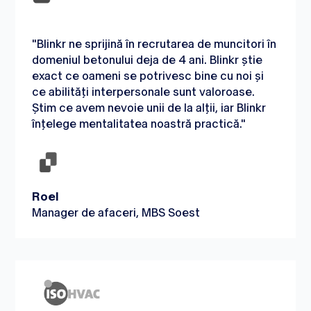
"Blinkr ne sprijină în recrutarea de muncitori în
domeniul betonului deja de 4 ani. Blinkr știe
exact ce oameni se potrivesc bine cu noi și
ce abilități interpersonale sunt valoroase.
Știm ce avem nevoie unii de la alții, iar Blinkr
înțelege mentalitatea noastră practică."
Roel
Manager de afaceri, MBS Soest