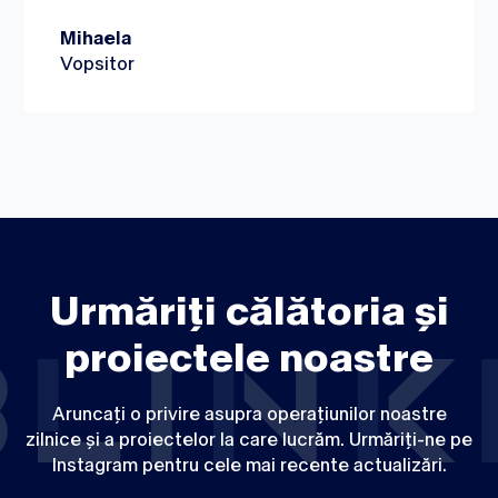
Mihaela
Vopsitor
Urmăriți călătoria și
proiectele noastre
Aruncați o privire asupra operațiunilor noastre
zilnice și a proiectelor la care lucrăm. Urmăriți-ne pe
Instagram pentru cele mai recente actualizări.