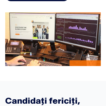
Candidați fericiți,