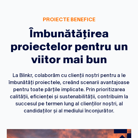
PROIECTE BENEFICE
Îmbunătățirea
proiectelor pentru un
viitor mai bun
La Blinkr, colaborăm cu clienții noștri pentru a le
îmbunătăți proiectele, creând scenarii avantajoase
pentru toate părțile implicate. Prin prioritizarea
calității, eficienței și sustenabilității, contribuim la
succesul pe termen lung al clienților noștri, al
candidaților și al mediului înconjurător.