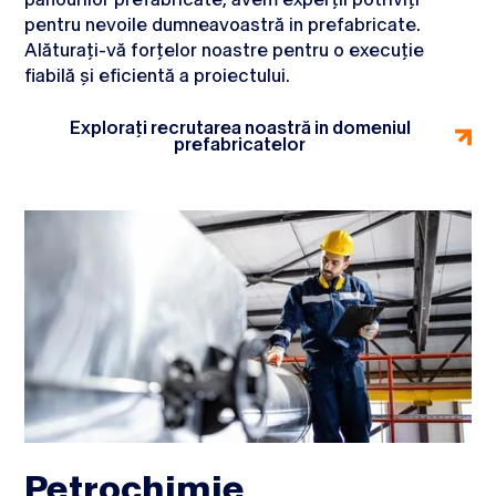
panourilor prefabricate, avem experții potriviți
pentru nevoile dumneavoastră in prefabricate.
Alăturați-vă forțelor noastre pentru o execuție
fiabilă și eficientă a proiectului.
Explorați recrutarea noastră in domeniul
prefabricatelor
Petrochimie