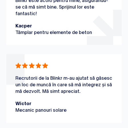
Blinkr este acolo pentru mine, asigurându-
se că mă simt bine. Sprijinul lor este
fantastic!
Kacper
Tâmplar pentru elemente de beton
Recrutorii de la Blinkr m-au ajutat să găsesc
un loc de muncă în care să mă integrez și să
mă dezvolt. Mă simt apreciat.
Wictor
Mecanic panouri solare