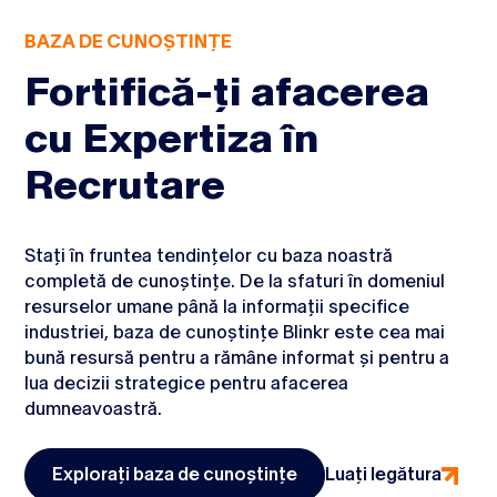
BAZA DE CUNOȘTINȚE
Fortifică-ți afacerea
cu Expertiza în
Recrutare
Stați în fruntea tendințelor cu baza noastră
completă de cunoștințe. De la sfaturi în domeniul
resurselor umane până la informații specifice
industriei, baza de cunoștințe Blinkr este cea mai
bună resursă pentru a rămâne informat și pentru a
lua decizii strategice pentru afacerea
dumneavoastră.
Luați legătura
Explorați baza de cunoștințe